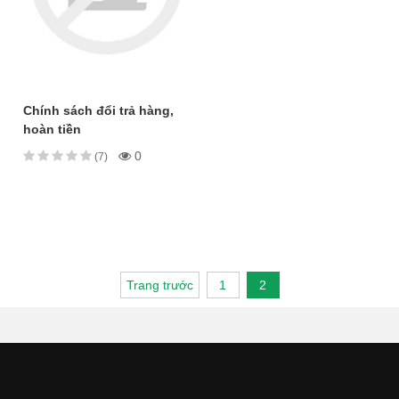
Chính sách đổi trả hàng,
hoàn tiền
0
(7)
Trang trước
1
2