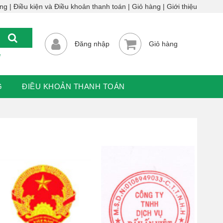
ông
Điều kiện và Điều khoản thanh toán
Giỏ hàng
Giới thiệu
Đăng nhập
Giỏ hàng
u
G
ĐIỀU KHOẢN THANH TOÁN