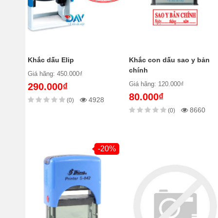
Khắc dấu Elip
Khắc con dấu sao y bản
chính
Giá hãng: 450.000₫
Giá hãng: 120.000₫
290.000₫
80.000₫
4928
(0)
8660
(0)
-20%