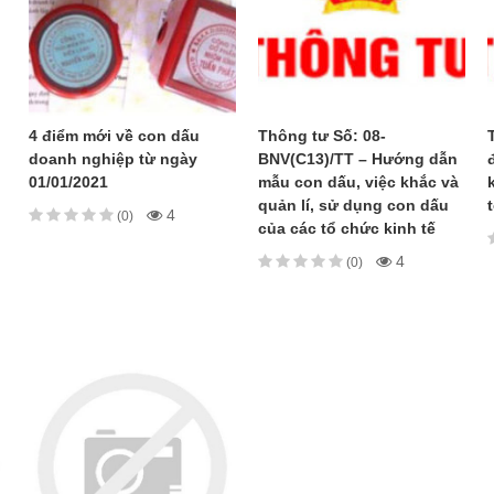
4 điểm mới về con dấu
Thông tư Số: 08-
doanh nghiệp từ ngày
BNV(C13)/TT – Hướng dẫn
01/01/2021
mẫu con dấu, việc khắc và
quản lí, sử dụng con dấu
4
(0)
của các tổ chức kinh tế
4
(0)