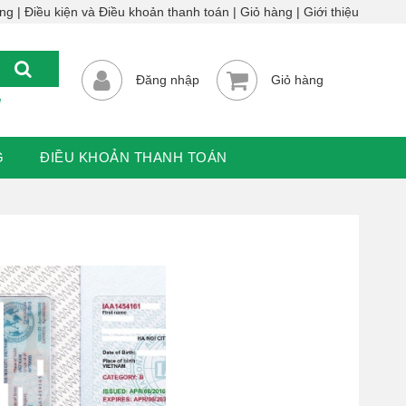
ông
Điều kiện và Điều khoản thanh toán
Giỏ hàng
Giới thiệu
Đăng nhập
Giỏ hàng
u
G
ĐIỀU KHOẢN THANH TOÁN