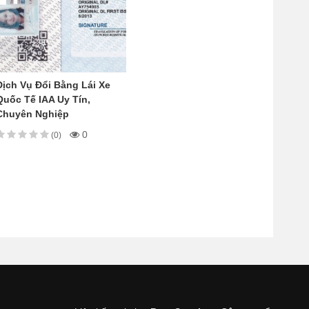
Dịch Vụ Đổi Bằng Lái Xe
Quốc Tế IAA Uy Tín,
Chuyên Nghiệp
0
(0)