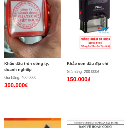
Khắc dấu tròn công ty,
Khắc con dấu địa chỉ
doanh nghiệp
Giá hãng: 200.000₫
Giá hãng: 400.000₫
150.000₫
300.000₫