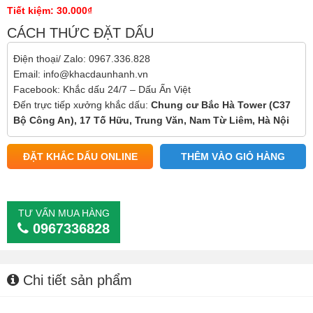
Tiết kiệm: 30.000₫
CÁCH THỨC ĐẶT DẤU
Điện thoại/ Zalo:
0967.336.828
Email:
info@khacdaunhanh.vn
Facebook:
Khắc dấu 24/7 – Dấu Ấn Việt
Đến trực tiếp xưởng khắc dấu:
Chung cư Bắc Hà Tower (C37
Bộ Công An), 17 Tố Hữu, Trung Văn, Nam Từ Liêm, Hà Nội
ĐẶT KHẮC DẤU ONLINE
THÊM VÀO GIỎ HÀNG
TƯ VẤN MUA HÀNG
0967336828
Chi tiết sản phẩm