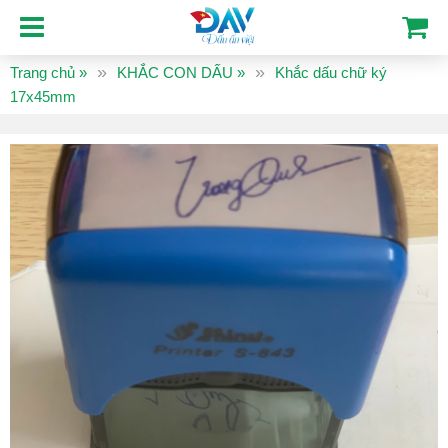
Trang chủ
»
KHẮC CON DẤU
»
Khắc dấu chữ ký
17x45mm