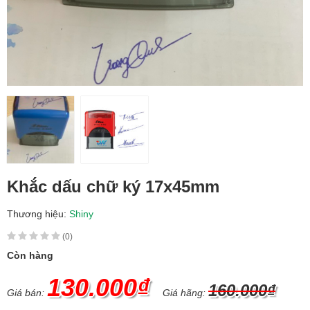
Khắc dấu chữ ký 17x45mm
Thương hiệu:
Shiny
(0)
Còn hàng
130.000₫
160.000₫
Giá bán:
Giá hãng: