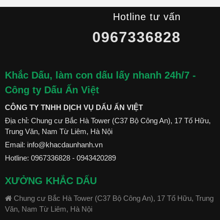
Hotline tư vấn
0967336828
Khắc Dấu, làm con dấu lấy nhanh 24h/7 -
Công ty Dấu Ấn Việt
CÔNG TY TNHH DỊCH VỤ DẤU ẤN VIỆT
Địa chỉ: Chung cư Bắc Hà Tower (C37 Bộ Công An), 17 Tố Hữu,
Trung Văn, Nam Từ Liêm, Hà Nội
Email:
info@khacdaunhanh.vn
Hotline:
0967336828
-
0943420289
XƯỞNG KHẮC DẤU
Chung cư Bắc Hà Tower (C37 Bộ Công An), 17 Tố Hữu, Trung
Văn, Nam Từ Liêm, Hà Nội